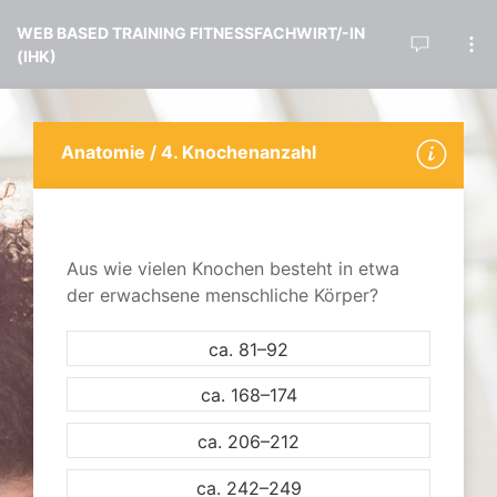
WEB BASED TRAINING FITNESSFACHWIRT/-IN
(IHK)
Anatomie /
4. Knochenanzahl
Aus wie vielen Knochen besteht in etwa
der erwachsene menschliche Körper?
ca. 81–92
ca. 168–174
ca. 206–212
ca. 242–249