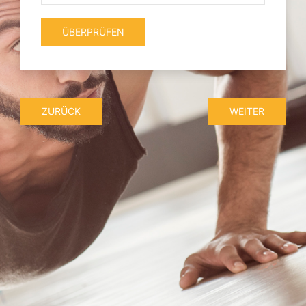
ÜBERPRÜFEN
ZURÜCK
WEITER