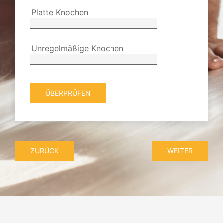
Platte Knochen
Unregelmäßige Knochen
ÜBERPRÜFEN
ZURÜCK
WEITER